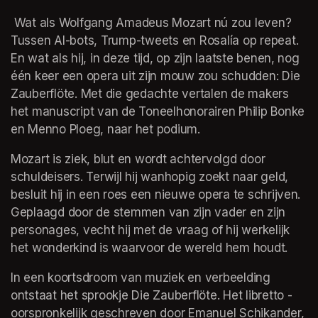
 Wat als Wolfgang Amadeus Mozart nú zou leven? 
Tussen AI-bots, Trump-tweets en Rosalía op repeat. 
En wat als hij, in deze tijd, op zijn laatste benen, nog 
één keer een opera uit zijn mouw zou schudden: Die 
Zauberflöte. Met die gedachte vertalen de makers 
het manuscript van de Toneelhonorairen Philip Bonke 
en Menno Ploeg, naar het podium.
Mozart is ziek, blut en wordt achtervolgd door 
schuldeisers. Terwijl hij wanhopig zoekt naar geld, 
besluit hij in een roes een nieuwe opera te schrijven. 
Geplaagd door de stemmen van zijn vader en zijn 
personages, vecht hij met de vraag of hij werkelijk 
het wonderkind is waarvoor de wereld hem houdt.
In een koortsdroom van muziek en verbeelding 
ontstaat het sprookje Die Zauberflöte. Het libretto -
oorspronkelijk geschreven door Emanuel Schikander, 