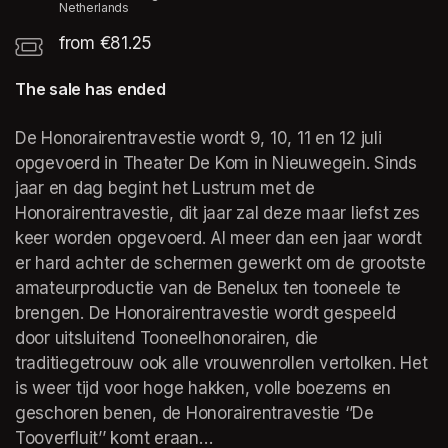
Netherlands
from €81.25
The sale has ended
De Honorairentravestie wordt 9, 10, 11 en 12 juli 
opgevoerd in Theater De Kom in Nieuwegein. Sinds 
jaar en dag begint het Lustrum met de 
Honorairentravestie, dit jaar zal deze maar liefst zes 
keer worden opgevoerd. Al meer dan een jaar wordt 
er hard achter de schermen gewerkt om de grootste 
amateurproductie van de Benelux ten tooneele te 
brengen. De Honorairentravestie wordt gespeeld 
door uitsluitend Tooneelhonorairen, die 
traditiegetrouw ook alle vrouwenrollen vertolken. Het 
is weer tijd voor hoge hakken, volle boezems en 
geschoren benen, de Honorairentravestie ‘’De 
Tooverfluit’’ komt eraan…