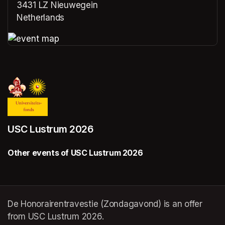
3431 LZ Nieuwegein
Netherlands
(opens in a new tab)
(opens in a new tab)
USC Lustrum 2026
Other events of USC Lustrum 2026
De Honorairentravestie (Zondagavond) is an offer
from USC Lustrum 2026.