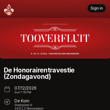
Skip header
Sign in
De Honorairentravestie
(Zondagavond)
07/12/2026
Sun
7:15 PM
De Kom
Stadsplein 6
3431 LZ Nieuwegein