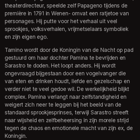
theaterdirecteur, speelde zelf Papageno tijdens de 
première in 1791 in Wenen- omvat een ratjetoe van 
personages. Hij putte voor het verhaal uit veel 
sprookjes, volksverhalen, vrijmetselaars symboliek 
en zijn eigen ego.
Tamino wordt door de Koningin van de Nacht op pad 
gestuurd om haar dochter Pamina te bevrijden en 
Sarastro te doden. Het loopt anders. Hij wordt 
ongevraagd bijgestaan door een vogelvanger die 
van eten en drinken houdt, liefde en gezelschap en 
verder niet te veel gedoe wil. De werkelijkheid blijkt 
complex. Pamina verlangt naar zelfstandigheid en 
weigert zich neer te leggen bij het beeld van de 
standaard sprookjesprinses, terwijl Sarastro streeft 
naar wijsheid en zelfbeheersing in zijn morele strijd 
tegen de chaos en emotionele macht van zijn ex, de 
Koningin.