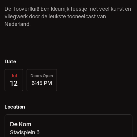
De Tooverfluit! Een kleurrijk feestje met veel kunst en 
vliegwerk door de leukste tooneelcast van 
Nederland!
Date
Jul
Doors Open
12
6:45 PM
Location
De Kom
Stadsplein 6